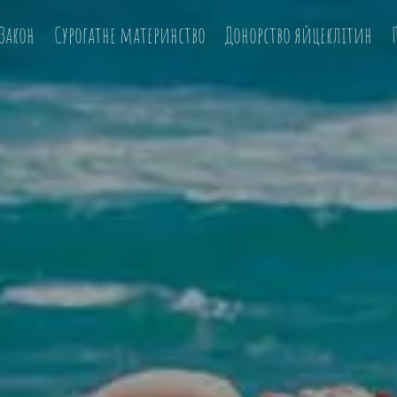
Закон
Сурогатне материнство
Донорство яйцеклітин