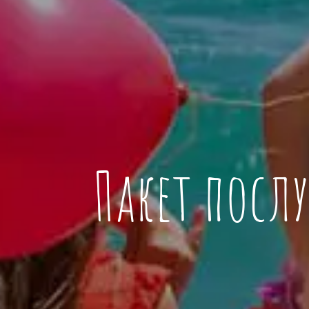
Пакет послу