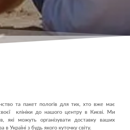
ство та пакет пологів для тих, хто вже має
 своєї клініки до нашого центру в Києві. Ми
в, які можуть організувати доставку ваших
в Україні з будь якого куточку світу.