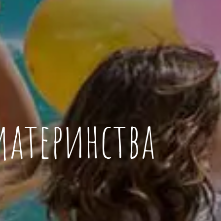
 материнства