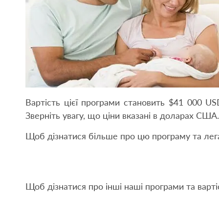
Вартість цієї програми становить $41 000 US
Зверніть увагу, що ціни вказані в доларах США.
Щоб дізнатися більше про цю програму та легал
Щоб дізнатися про інші наші програми та варті