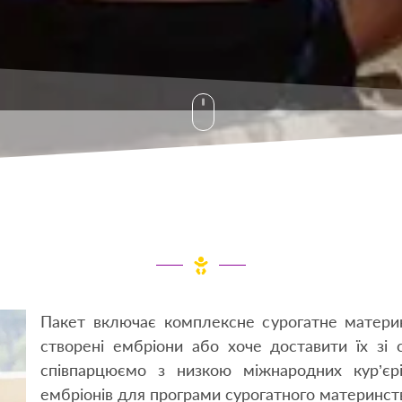
Пакет включає комплексне сурогатне материн
створені ембріони або хоче доставити їх зі
співпарцюємо з низкою міжнародних кур’єрі
ембріонів для програми сурогатного материнства 