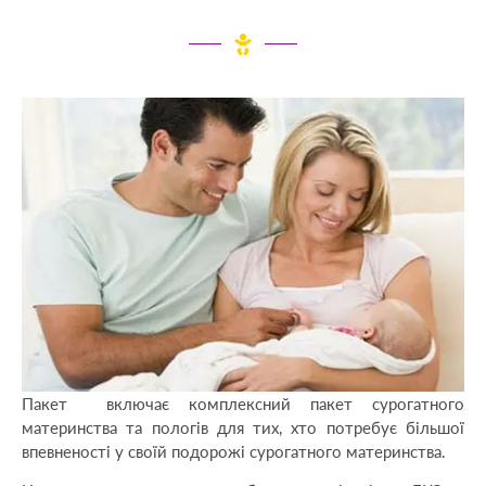
Пакет включає комплексний пакет сурогатного
материнства та пологів для тих, хто потребує більшої
впевненості у своїй подорожі сурогатного материнства.