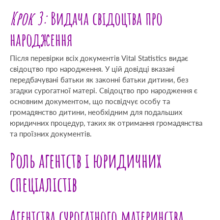
Крок 3:
Видача свідоцтва про
народження
Після перевірки всіх документів Vital Statistics видає
свідоцтво про народження. У цій довідці вказані
передбачувані батьки як законні батьки дитини, без
згадки сурогатної матері. Свідоцтво про народження є
основним документом, що посвідчує особу та
громадянство дитини, необхідним для подальших
юридичних процедур, таких як отримання громадянства
та проїзних документів.
Роль агентств і юридичних
спеціалістів
Агентства сурогатного материнства