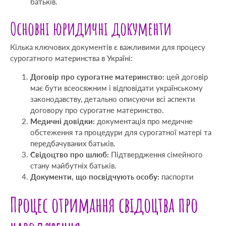
батьків.
Основні юридичні документи
Кілька ключових документів є важливими для процесу
сурогатного материнства в Україні:
Договір про сурогатне материнство:
цей договір
має бути всеосяжним і відповідати українському
законодавству, детально описуючи всі аспекти
договору про сурогатне материнство.
Медичні довідки:
документація про медичне
обстеження та процедури для сурогатної матері та
передбачуваних батьків.
Свідоцтво про шлюб:
Підтвердження сімейного
стану майбутніх батьків.
Документи, що посвідчують особу:
паспорти
Процес отримання свідоцтва про