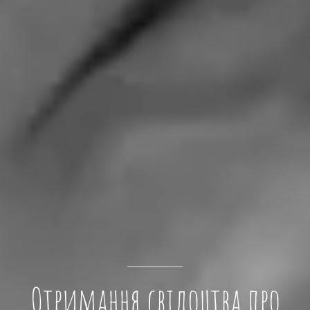
Отримання свідоцтва про