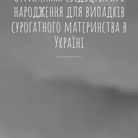
народження для випадків
сурогатного материнства в
Україні