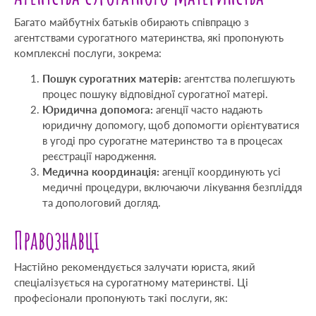
Багато майбутніх батьків обирають співпрацю з
агентствами сурогатного материнства, які пропонують
комплексні послуги, зокрема:
Пошук сурогатних матерів:
агентства полегшують
процес пошуку відповідної сурогатної матері.
Юридична допомога:
агенції часто надають
юридичну допомогу, щоб допомогти орієнтуватися
в угоді про сурогатне материнство та в процесах
реєстрації народження.
Медична координація:
агенції координують усі
медичні процедури, включаючи лікування безпліддя
та допологовий догляд.
Правознавці
Настійно рекомендується залучати юриста, який
спеціалізується на сурогатному материнстві. Ці
професіонали пропонують такі послуги, як: