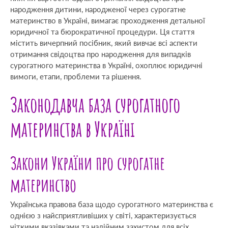
народження дитини, народженої через сурогатне
материнство в Україні, вимагає проходження детальної
юридичної та бюрократичної процедури. Ця стаття
містить вичерпний посібник, який вивчає всі аспекти
отримання свідоцтва про народження для випадків
сурогатного материнства в Україні, охоплює юридичні
вимоги, етапи, проблеми та рішення.
Законодавча база сурогатного
материнства в Україні
Закони України про сурогатне
материнство
Українська правова база щодо сурогатного материнства є
однією з найсприятливіших у світі, характеризується
чіткими вказівками та надійним захистом для всіх