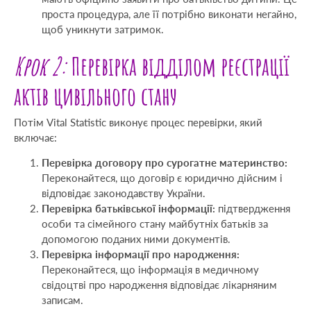
проста процедура, але її потрібно виконати негайно,
щоб уникнути затримок.
Крок 2:
Перевірка відділом реєстрації
актів цивільного стану
Потім Vital Statistic виконує процес перевірки, який
включає:
Перевірка договору про сурогатне материнство:
Переконайтеся, що договір є юридично дійсним і
відповідає законодавству України.
Перевірка батьківської інформації:
підтвердження
особи та сімейного стану майбутніх батьків за
допомогою поданих ними документів.
Перевірка інформації про народження:
Переконайтеся, що інформація в медичному
свідоцтві про народження відповідає лікарняним
записам.